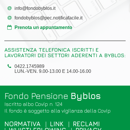
info@fondobyblos.it
fondobyblos@pec.notificafacile.it
Prenota un appuntamento
ASSISTENZA TELEFONICA ISCRITTI E
LAVORATORI DEI SETTORI ADERENTI A BYBLOS:
0422.1745989
LUN.-VEN. 9.00-13.00 E 14.00-16.00
Fondo Pensione
Byblos
Iscritto albo Covip n. 124
Il fondo è soggetto alla vigilanza della
Covip
NORMATIVA
LINK
RECLAMI