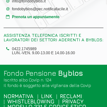
info@fondobyblos.it
fondobyblos@pec.notificafacile.it
Prenota un appuntamento
ASSISTENZA TELEFONICA ISCRITTI E
LAVORATORI DEI SETTORI ADERENTI A BYBLOS:
0422.1745989
LUN.-VEN. 9.00-13.00 E 14.00-16.00
Fondo Pensione
Byblos
Iscritto albo Covip n. 124
Il fondo è soggetto alla vigilanza della
Covip
NORMATIVA
LINK
RECLAMI
WHISTLEBLOWING
PRIVACY
MODELLO 231 E CODICE ETICO