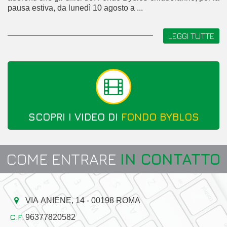
pausa estiva, da lunedì 10 agosto a ...
LEGGI TUTTE
SCOPRI I VIDEO DI
FONDO BYBLOS
COME ENTRARE
IN CONTATTO
VIA ANIENE, 14 - 00198 ROMA
96377820582