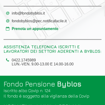
info@fondobyblos.it
fondobyblos@pec.notificafacile.it
Prenota un appuntamento
ASSISTENZA TELEFONICA ISCRITTI E
LAVORATORI DEI SETTORI ADERENTI A BYBLOS:
0422.1745989
LUN.-VEN. 9.00-13.00 E 14.00-16.00
Fondo Pensione
Byblos
Iscritto albo Covip n. 124
Il fondo è soggetto alla vigilanza della
Covip