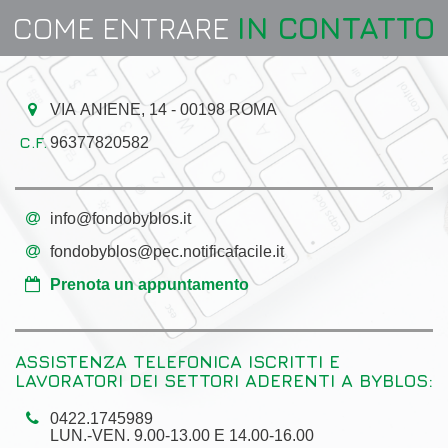
COME ENTRARE
IN CONTATTO
VIA ANIENE, 14 - 00198 ROMA
96377820582
info@fondobyblos.it
fondobyblos@pec.notificafacile.it
Prenota un appuntamento
ASSISTENZA TELEFONICA ISCRITTI E
LAVORATORI DEI SETTORI ADERENTI A BYBLOS:
0422.1745989
LUN.-VEN. 9.00-13.00 E 14.00-16.00