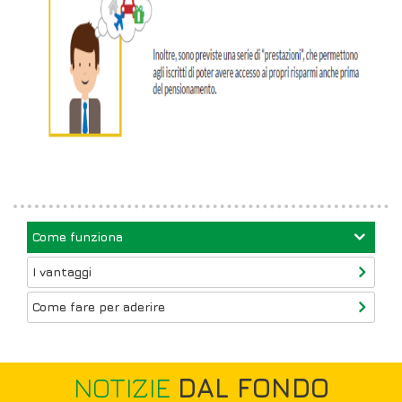
Come funziona
I vantaggi
Come fare per aderire
NOTIZIE
DAL FONDO