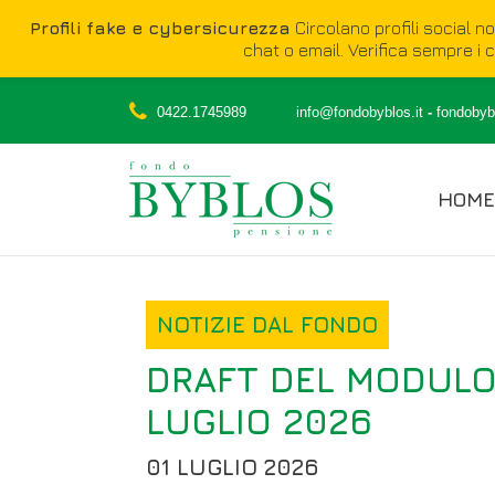
Profili fake e cybersicurezza
Circolano profili social n
chat o email. Verifica sempre i ca
0422.1745989
info@fondobyblos.it
-
fondobybl
HOME
NOTIZIE DAL FONDO
DRAFT DEL MODULO 
LUGLIO 2026
01 LUGLIO 2026