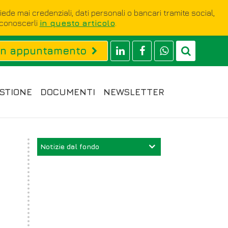
hiede mai credenziali, dati personali o bancari tramite social,
iconoscerli
in questo articolo
.
un appuntamento
STIONE
DOCUMENTI
NEWSLETTER
Notizie dal fondo