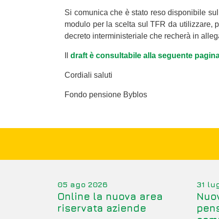
Si comunica che è stato reso disponibile sul 
modulo per la scelta sul TFR da utilizzare, 
decreto interministeriale che recherà in allega
Il
draft è consultabile alla seguente pagin
Cordiali saluti
Fondo pensione Byblos
05 ago 2026
31 lu
Online la nuova area
Nuov
riservata aziende
pens