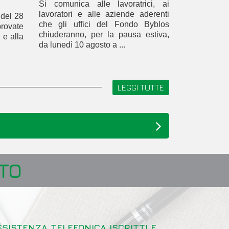
Si comunica alle lavoratrici, ai
lavoratori e alle aziende aderenti
 del 28
che gli uffici del Fondo Byblos
rovate
chiuderanno, per la pausa estiva,
 e alla
da lunedì 10 agosto a ...
LEGGI TUTTE
TO
SSISTENZA TELEFONICA ISCRITTI E