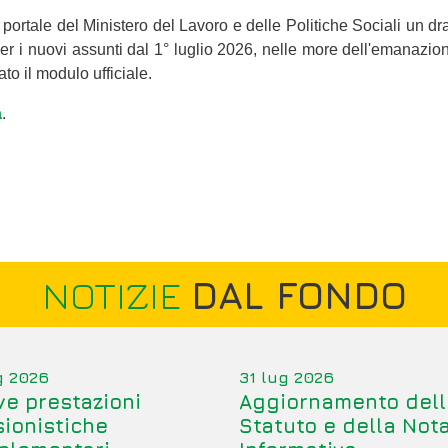
portale del Ministero del Lavoro e delle Politiche Sociali un dra
per i nuovi assunti dal 1° luglio 2026, nelle more dell'emanazio
to il modulo ufficiale.
a
.
NOTIZIE
DAL FONDO
g 2026
31 lug 2026
e prestazioni
Aggiornamento dell
ionistiche
Statuto e della Not