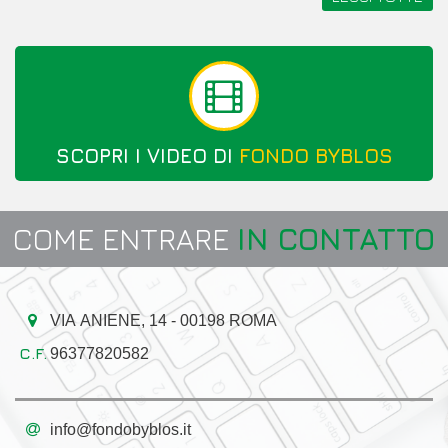
SCOPRI I VIDEO DI
FONDO BYBLOS
COME ENTRARE
IN CONTATTO
VIA ANIENE, 14 - 00198 ROMA
96377820582
info@fondobyblos.it