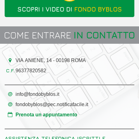
SCOPRI I VIDEO DI
FONDO BYBLOS
COME ENTRARE
IN CONTATTO
VIA ANIENE, 14 - 00198 ROMA
96377820582
info@fondobyblos.it
fondobyblos@pec.notificafacile.it
Prenota un appuntamento
ASSISTENZA TELEFONICA ISCRITTI E