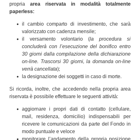
propria
area riservata in modalità totalmente
paperless:
il cambio comparto di investimento, che sarà
valorizzato con cadenza mensile;
il versamento volontario (
la procedura si
concluderà con l’esecuzione del bonifico entro
30 giorni dalla compilazione della dichiarazione
on-line. Trascorsi 30 giorni, la domanda on-line
verrà cancellata
);
la designazione dei soggetti in caso di morte.
Si ricorda, inoltre, che accedendo nella propria area
riservata è possibile effettuare le seguenti attività:
aggiornare i propri dati di contatto (cellulare,
mail, residenza, domicilio) indispensabili per
ricevere le comunicazioni da parte del Fondo in
modo puntuale e veloce
monitorare l’andamento della propria posizione