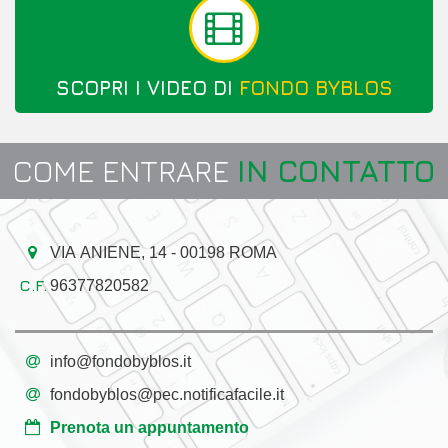
SCOPRI I VIDEO DI
FONDO BYBLOS
COME ENTRARE
IN CONTATTO
VIA ANIENE, 14 - 00198 ROMA
96377820582
info@fondobyblos.it
fondobyblos@pec.notificafacile.it
Prenota un appuntamento