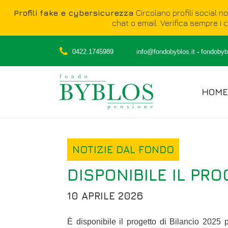
Profili fake e cybersicurezza
Circolano profili social n
chat o email. Verifica sempre i ca
0422.1745989
info@fondobyblos.it
-
fondobybl
HOME
NOTIZIE DAL FONDO
DISPONIBILE IL PRO
10 APRILE 2026
È disponibile il progetto di Bilancio 2025 