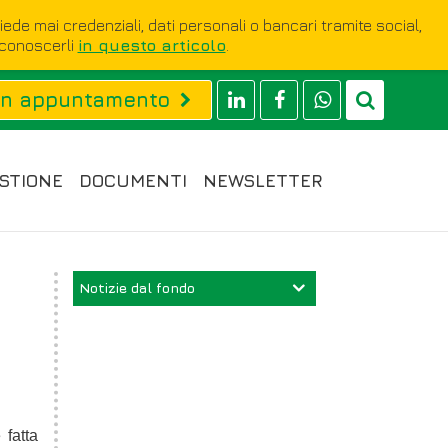
hiede mai credenziali, dati personali o bancari tramite social,
iconoscerli
in questo articolo
.
un appuntamento
STIONE
DOCUMENTI
NEWSLETTER
Notizie dal fondo
 fatta