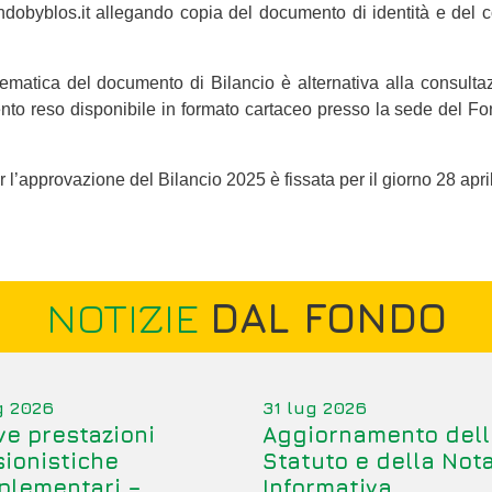
ondobyblos.it allegando copia del documento di identità e del 
lematica del documento di Bilancio è alternativa alla consulta
nto reso disponibile in formato cartaceo presso la sede del F
’approvazione del Bilancio 2025 è fissata per il giorno 28 apri
NOTIZIE
DAL FONDO
g 2026
31 lug 2026
e prestazioni
Aggiornamento dell
ionistiche
Statuto e della Not
plementari –
Informativa