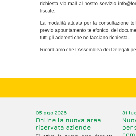
richiesta via mail al nostro servizio info@f
fiscale.
La modalità attuata per la consultazione te
previo appuntamento telefonico, del docume
tutti gli aderenti che ne facciano richiesta.
Ricordiamo che l’Assemblea dei Delegati per l
05 ago 2026
31 lu
Online la nuova area
Nuov
riservata aziende
pens
com