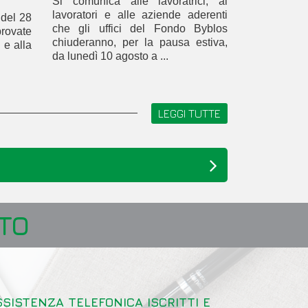
Si comunica alle lavoratrici, ai
lavoratori e alle aziende aderenti
 del 28
che gli uffici del Fondo Byblos
rovate
chiuderanno, per la pausa estiva,
 e alla
da lunedì 10 agosto a ...
LEGGI TUTTE
TO
SSISTENZA TELEFONICA ISCRITTI E