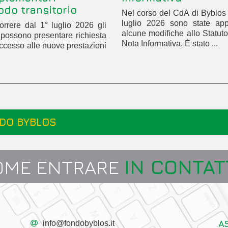
odo transitorio
Nel corso del CdA di Byblos
luglio 2026 sono state app
rrere dal 1° luglio 2026 gli
alcune modifiche allo Statuto
ti possono presentare richiesta
Nota Informativa. È stato ...
accesso alle nuove prestazioni
DO BYBLOS
OME ENTRARE
IN CONTAT
A
info@fondobyblos.it