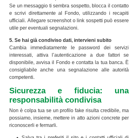
Se un messaggio ti sembra sospetto, blocca il contatto
e scrivi direttamente al Fondo, utilizzando i recapiti
ufficiali. Allegare screenshot o link sospetti può essere
utile per eventuali segnalazioni.
5. Se hai già condiviso dati, intervieni subito
Cambia immediatamente le password dei servizi
interessati, attiva l’autenticazione a due fattori se
disponibile, avvisa il Fondo e contatta la tua banca. È
consigliabile anche una segnalazione alle autorità
competenti.
Sicurezza e fiducia: una
responsabilità condivisa
Non è colpa tua se un profilo fake risulta credibile, ma
possiamo, insieme, mettere in atto azioni concrete per
riconoscerli e fermarli.
Salva tra i preferiti il sito e i contatti ufficiali di