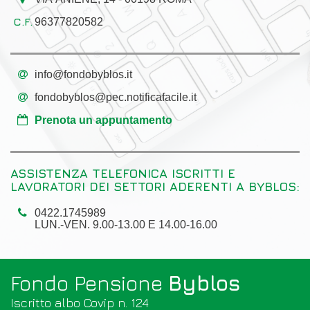
96377820582
info@fondobyblos.it
fondobyblos@pec.notificafacile.it
Prenota un appuntamento
ASSISTENZA TELEFONICA ISCRITTI E
LAVORATORI DEI SETTORI ADERENTI A BYBLOS:
0422.1745989
LUN.-VEN. 9.00-13.00 E 14.00-16.00
Fondo Pensione
Byblos
Iscritto albo Covip n. 124