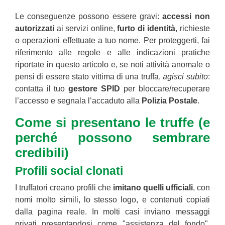
Le conseguenze possono essere gravi:
accessi non
autorizzati
ai servizi online,
furto di identità
, richieste
o operazioni effettuate a tuo nome. Per proteggerti, fai
riferimento alle regole e alle indicazioni pratiche
riportate in questo articolo e, se noti attività anomale o
pensi di essere stato vittima di una truffa,
agisci subito
:
contatta il tuo
gestore SPID
per bloccare/recuperare
l’accesso e segnala l’accaduto alla
Polizia Postale
.
Come si presentano le truffe (e
perché possono sembrare
credibili)
Profili social clonati
I truffatori creano profili che
imitano quelli ufficiali
, con
nomi molto simili, lo stesso logo, e contenuti copiati
dalla pagina reale. In molti casi inviano messaggi
privati presentandosi come "assistenza del fondo",