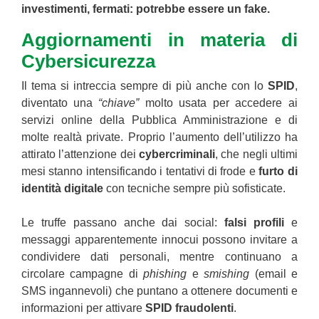
investimenti, fermati: potrebbe essere un fake.
Aggiornamenti in materia di
Cybersicurezza
Il tema si intreccia sempre di più anche con lo
SPID
,
diventato una
“chiave”
molto usata per accedere ai
servizi online della Pubblica Amministrazione e di
molte realtà private. Proprio l’aumento dell’utilizzo ha
attirato l’attenzione dei
cybercriminali
, che negli ultimi
mesi stanno intensificando i tentativi di frode e
furto di
identità digitale
con tecniche sempre più sofisticate.
Le truffe passano anche dai social:
falsi profili
e
messaggi apparentemente innocui possono invitare a
condividere dati personali, mentre continuano a
circolare campagne di
phishing
e
smishing
(email e
SMS ingannevoli) che puntano a ottenere documenti e
informazioni per attivare
SPID fraudolenti
.