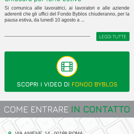
Si comunica alle lavoratrici, ai lavoratori e alle aziende
aderenti che gli uffici del Fondo Byblos chiuderanno, per la
pausa estiva, da lunedì 10 agosto a ...
LEGGI TUTTE
SCOPRI I VIDEO DI
FONDO BYBLOS
COME ENTRARE
IN CONTATTO
VIA ANIENE, 14 - 00198 ROMA