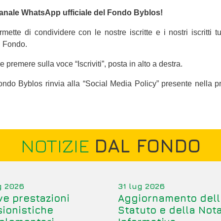
 Canale WhatsApp ufficiale del Fondo Byblos!
tte di condividere con le nostre iscritte e i nostri iscritti tu
el Fondo.
e premere sulla voce “Iscriviti”, posta in alto a destra.
Fondo Byblos rinvia alla “Social Media Policy” presente nella p
NOTIZIE
DAL FONDO
g 2026
31 lug 2026
e prestazioni
Aggiornamento dell
ionistiche
Statuto e della Not