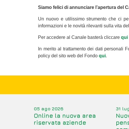
Siamo felici di annunciare l’apertura del
Un nuovo e utilissimo strumento che ci perme
informazioni e le novità rilevanti sulla vita d
Per accedere al Canale basterà cliccare
qui
In merito al trattamento dei dati personali 
policy del sito web del Fondo
qui
.
05 ago 2026
31 lu
Online la nuova area
Nuov
riservata aziende
pens