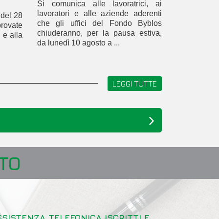
Si comunica alle lavoratrici, ai
lavoratori e alle aziende aderenti
 del 28
che gli uffici del Fondo Byblos
rovate
chiuderanno, per la pausa estiva,
 e alla
da lunedì 10 agosto a ...
LEGGI TUTTE
TO
SSISTENZA TELEFONICA ISCRITTI E