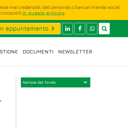
hiede mai credenziali, dati personali o bancari tramite social,
iconoscerli
in questo articolo
.
un appuntamento
STIONE
DOCUMENTI
NEWSLETTER
Notizie dal fondo
L