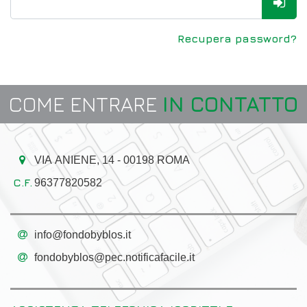
Recupera password?
COME ENTRARE
IN CONTATTO
VIA ANIENE, 14 - 00198 ROMA
96377820582
info@fondobyblos.it
fondobyblos@pec.notificafacile.it