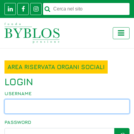
AREA RISERVATA ORGANI SOCIALI
LOGIN
USERNAME
PASSWORD