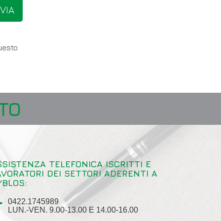
NVIA
questo
TO
SSISTENZA TELEFONICA ISCRITTI E
AVORATORI DEI SETTORI ADERENTI A
YBLOS:
0422.1745989
LUN.-VEN. 9.00-13.00 E 14.00-16.00