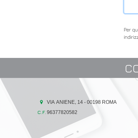
Per qu
indiri
C
VIA ANIENE, 14 - 00198 ROMA
96377820582