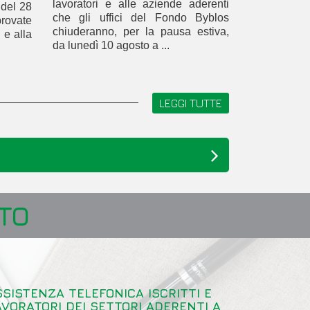
lavoratori e alle aziende aderenti
 del 28
che gli uffici del Fondo Byblos
rovate
chiuderanno, per la pausa estiva,
 e alla
da lunedì 10 agosto a ...
LEGGI TUTTE
TO
SSISTENZA TELEFONICA ISCRITTI E
AVORATORI DEI SETTORI ADERENTI A