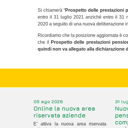
Si chiamerà “
Prospetto delle prestazioni 
entro il 31 luglio 2021 anziché entro il 31
2020 a seguito di una nuova deliberazione in
Ricordiamo che la posizione aggiornata è c
che il
Prospetto delle prestazioni pensio
quindi non va allegato alla dichiarazione de
05 ago 2026
31 lu
Online la nuova area
Nuov
riservata aziende
pens
com
E’ attiva la nuova area riservata