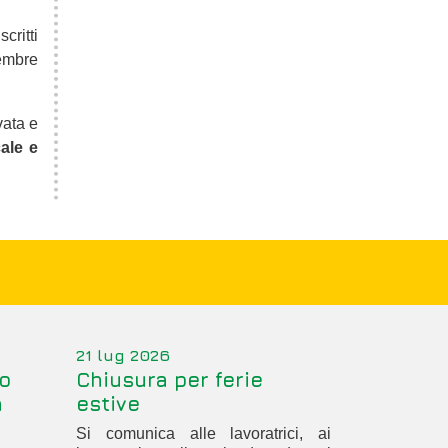
scritti
cembre
vata e
ale e
21 lug 2026
o
Chiusura per ferie
a
estive
Si comunica alle lavoratrici, ai