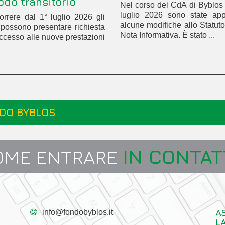
odo transitorio
Nel corso del CdA di Byblos
luglio 2026 sono state app
rrere dal 1° luglio 2026 gli
alcune modifiche allo Statuto
ti possono presentare richiesta
Nota Informativa. È stato ...
accesso alle nuove prestazioni
DO BYBLOS
OME ENTRARE
IN CONTAT
A
info@fondobyblos.it
L