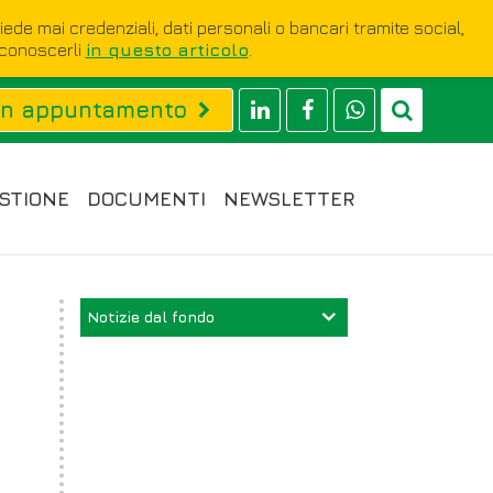
hiede mai credenziali, dati personali o bancari tramite social,
iconoscerli
in questo articolo
.
un appuntamento
STIONE
DOCUMENTI
NEWSLETTER
Notizie dal fondo