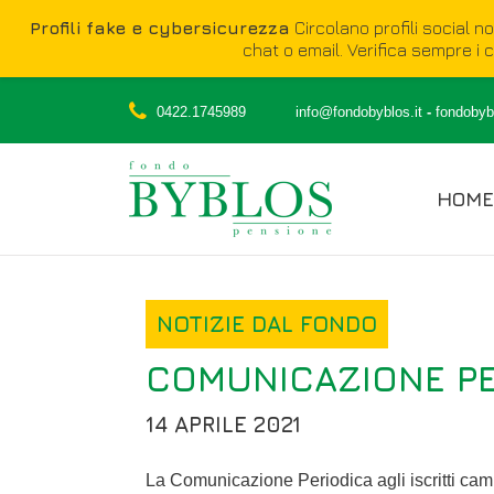
Profili fake e cybersicurezza
Circolano profili social n
chat o email. Verifica sempre i ca
0422.1745989
info@fondobyblos.it
-
fondobybl
HOME
NOTIZIE DAL FONDO
COMUNICAZIONE PE
14 APRILE 2021
La Comunicazione Periodica agli iscritti cam