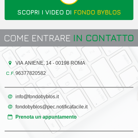
SCOPRI I VIDEO DI
FONDO BYBLOS
COME ENTRARE
IN CONTATTO
VIA ANIENE, 14 - 00198 ROMA
96377820582
info@fondobyblos.it
fondobyblos@pec.notificafacile.it
Prenota un appuntamento